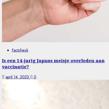
Factcheck
Is een 14-jarig Japans meisje overleden aan
vaccinatie?
april 14, 2023
0