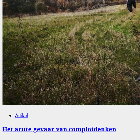
Artikel
Het acute gevaar van complotdenken