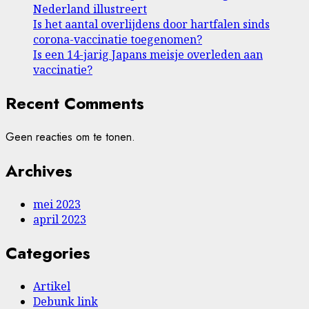
Nederland illustreert
Is het aantal overlijdens door hartfalen sinds
corona-vaccinatie toegenomen?
Is een 14-jarig Japans meisje overleden aan
vaccinatie?
Recent Comments
Geen reacties om te tonen.
Archives
mei 2023
april 2023
Categories
Artikel
Debunk link