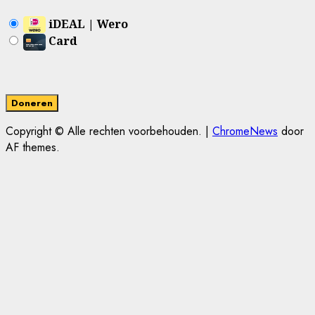
iDEAL | Wero
Card
Copyright © Alle rechten voorbehouden.
|
ChromeNews
door
AF themes.