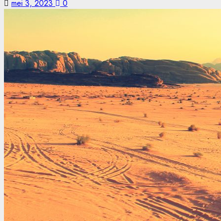
mei 3, 2023
0